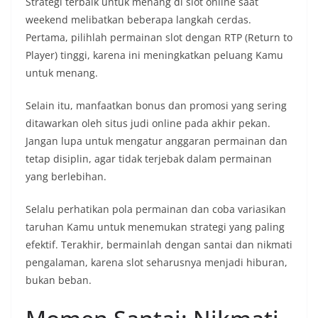
Strategi terbaik untuk menang di slot online saat
weekend melibatkan beberapa langkah cerdas.
Pertama, pilihlah permainan slot dengan RTP (Return to
Player) tinggi, karena ini meningkatkan peluang Kamu
untuk menang.
Selain itu, manfaatkan bonus dan promosi yang sering
ditawarkan oleh situs judi online pada akhir pekan.
Jangan lupa untuk mengatur anggaran permainan dan
tetap disiplin, agar tidak terjebak dalam permainan
yang berlebihan.
Selalu perhatikan pola permainan dan coba variasikan
taruhan Kamu untuk menemukan strategi yang paling
efektif. Terakhir, bermainlah dengan santai dan nikmati
pengalaman, karena slot seharusnya menjadi hiburan,
bukan beban.