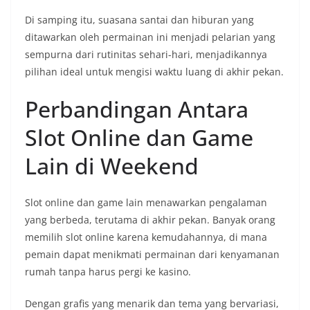
Di samping itu, suasana santai dan hiburan yang
ditawarkan oleh permainan ini menjadi pelarian yang
sempurna dari rutinitas sehari-hari, menjadikannya
pilihan ideal untuk mengisi waktu luang di akhir pekan.
Perbandingan Antara
Slot Online dan Game
Lain di Weekend
Slot online dan game lain menawarkan pengalaman
yang berbeda, terutama di akhir pekan. Banyak orang
memilih slot online karena kemudahannya, di mana
pemain dapat menikmati permainan dari kenyamanan
rumah tanpa harus pergi ke kasino.
Dengan grafis yang menarik dan tema yang bervariasi,