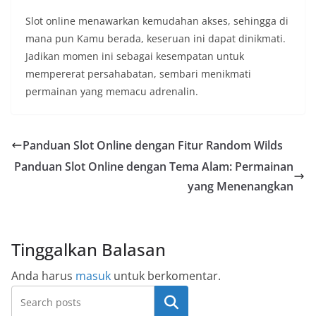
Slot online menawarkan kemudahan akses, sehingga di
mana pun Kamu berada, keseruan ini dapat dinikmati.
Jadikan momen ini sebagai kesempatan untuk
mempererat persahabatan, sembari menikmati
permainan yang memacu adrenalin.
Panduan Slot Online dengan Fitur Random Wilds
Panduan Slot Online dengan Tema Alam: Permainan
yang Menenangkan
Tinggalkan Balasan
Anda harus
masuk
untuk berkomentar.
Cari