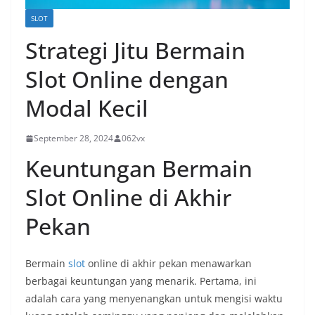
SLOT
Strategi Jitu Bermain
Slot Online dengan
Modal Kecil
September 28, 2024
062vx
Keuntungan Bermain
Slot Online di Akhir
Pekan
Bermain
slot
online di akhir pekan menawarkan
berbagai keuntungan yang menarik. Pertama, ini
adalah cara yang menyenangkan untuk mengisi waktu