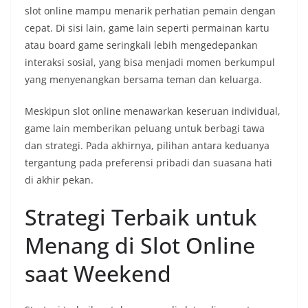
slot online mampu menarik perhatian pemain dengan
cepat. Di sisi lain, game lain seperti permainan kartu
atau board game seringkali lebih mengedepankan
interaksi sosial, yang bisa menjadi momen berkumpul
yang menyenangkan bersama teman dan keluarga.
Meskipun slot online menawarkan keseruan individual,
game lain memberikan peluang untuk berbagi tawa
dan strategi. Pada akhirnya, pilihan antara keduanya
tergantung pada preferensi pribadi dan suasana hati
di akhir pekan.
Strategi Terbaik untuk
Menang di Slot Online
saat Weekend