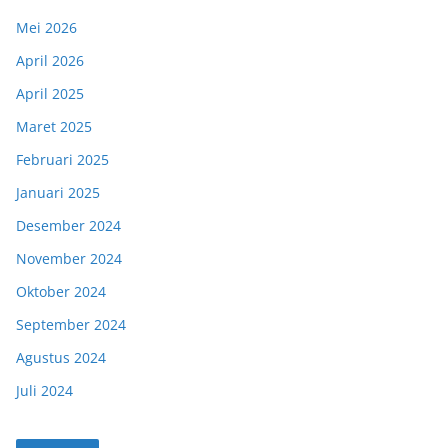
Mei 2026
April 2026
April 2025
Maret 2025
Februari 2025
Januari 2025
Desember 2024
November 2024
Oktober 2024
September 2024
Agustus 2024
Juli 2024