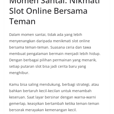
Momen Santai: Nikmati
Slot Online Bersama
Teman
Dalam momen santai, tidak ada yang lebih
menyenangkan daripada menikmati slot online
bersama teman-teman. Suasana ceria dan tawa
membuat pengalaman bermain menjadi lebih hidup.
Dengan berbagai pilihan permainan yang menarik,
setiap putaran slot bisa jadi cerita baru yang
menghibur.
Kamu bisa saling mendukung, berbagi strategi, atau
bahkan bertaruh kecil-kecilan untuk menambah
keseruan. Saat layar bersinar dengan warna-warni
gemerlap, keasyikan bertambah ketika teman-teman
bersorak merayakan kemenangan kecil.