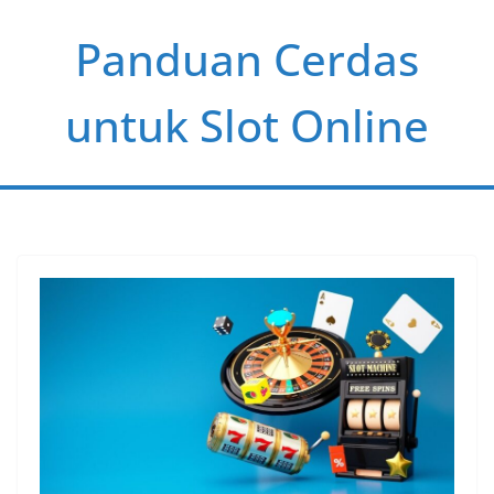
Skip
Panduan Cerdas
to
content
untuk Slot Online