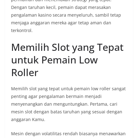
Dengan taruhan kecil, pemain dapat merasakan
pengalaman kasino secara menyeluruh, sambil tetap
menjaga anggaran mereka agar tetap aman dan
terkontrol.
Memilih Slot yang Tepat
untuk Pemain Low
Roller
Memilih slot yang tepat untuk pemain low roller sangat
penting agar pengalaman bermain menjadi
menyenangkan dan menguntungkan. Pertama, cari
mesin slot dengan batas taruhan yang sesuai dengan
anggaran Kamu.
Mesin dengan volatilitas rendah biasanya menawarkan