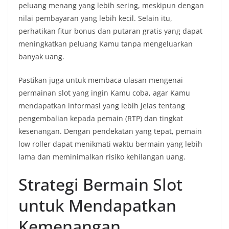
peluang menang yang lebih sering, meskipun dengan
nilai pembayaran yang lebih kecil. Selain itu,
perhatikan fitur bonus dan putaran gratis yang dapat
meningkatkan peluang Kamu tanpa mengeluarkan
banyak uang.
Pastikan juga untuk membaca ulasan mengenai
permainan slot yang ingin Kamu coba, agar Kamu
mendapatkan informasi yang lebih jelas tentang
pengembalian kepada pemain (RTP) dan tingkat
kesenangan. Dengan pendekatan yang tepat, pemain
low roller dapat menikmati waktu bermain yang lebih
lama dan meminimalkan risiko kehilangan uang.
Strategi Bermain Slot
untuk Mendapatkan
Kemenangan