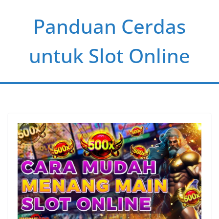
Skip
Panduan Cerdas
to
content
untuk Slot Online