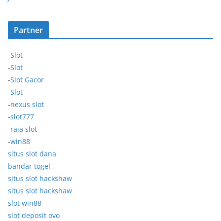
Partner
-
Slot
-
Slot
-
Slot Gacor
-
Slot
-
nexus slot
-
slot777
-
raja slot
-
win88
situs slot dana
bandar togel
situs slot hackshaw
situs slot hackshaw
slot win88
slot deposit ovo