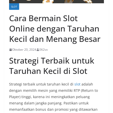
SLOT
Cara Bermain Slot
Online dengan Taruhan
Kecil dan Menang Besar
Oktober 20, 2024
062vx
Strategi Terbaik untuk
Taruhan Kecil di Slot
Strategi terbaik untuk taruhan kecil di
slot
adalah
dengan memilih mesin yang memiliki RTP (Return to
Player) tinggi, karena ini meningkatkan peluang
menang dalam jangka panjang. Pastikan untuk
memanfaatkan bonus dan promosi yang ditawarkan